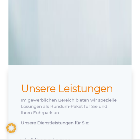
Unsere Leistungen
Im gewerblichen Bereich bieten wir spezielle
Lösungen als Rundum-Paket für Sie und
Ihren Fuhrpark an.
Unsere Dienstleistungen für Sie:
Full-Service-Leasing